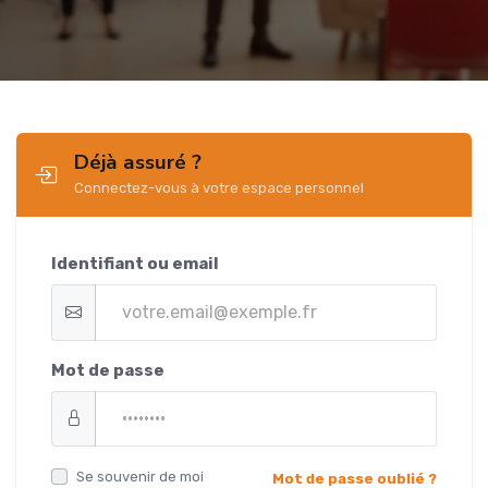
Déjà assuré ?
Connectez-vous à votre espace personnel
Identifiant ou email
Mot de passe
Se souvenir de moi
Mot de passe oublié ?