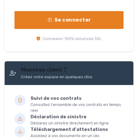
Se connecter
Connexion 100% sécurisée SSL
Nouveau client ?
Créez votre espace en quelques clics
Suivi de vos contrats
Consultez l'ensemble de vos contrats en temps
réel
Déclaration de sinistre
Déclarez un sinistre directement en ligne
Téléchargement d'attestations
Accédez à vos documents en un clic